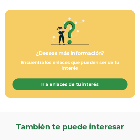
¿Deseas más información?
Encuentra los enlaces que pueden ser de tu
interés
Ir a enlaces de tu interés
También te puede interesar