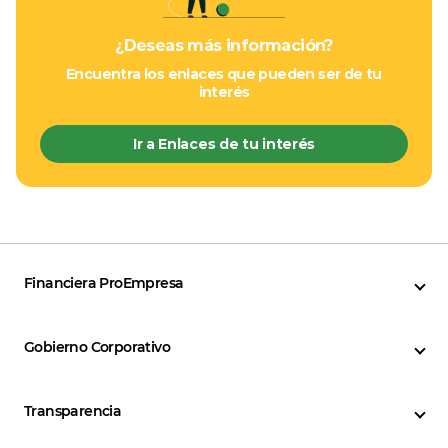
¿Deseas más información?
Encuentra los enlaces que pueden ser de tu
interés
Ir a Enlaces de tu interés
Financiera ProEmpresa
Gobierno Corporativo
Transparencia