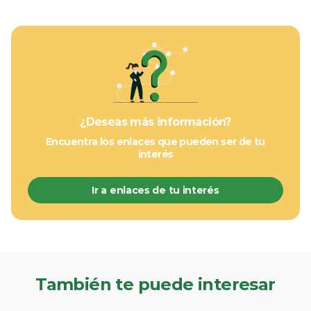
¿Deseas más información?
Encuentra los enlaces que pueden ser de tu
interés
Ir a enlaces de tu interés
También te puede interesar