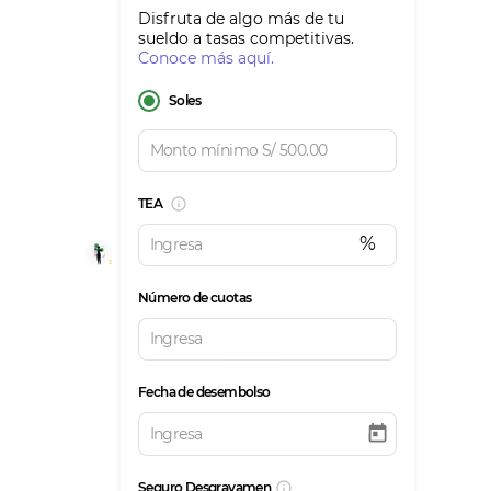
Disfruta de algo más de tu
sueldo a tasas competitivas.
Conoce más aquí.
Soles
TEA
%
Número de cuotas
Fecha de desembolso
Seguro Desgravamen