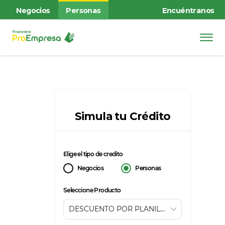
Negocios
Personas
Encuéntranos
Simula tu Crédito
Elige el tipo de credito
Negocios
Personas
Seleccione Producto
DESCUENTO POR PLANILLA