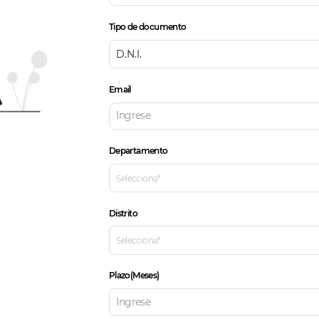
Tipo de documento
D.N.I.
Email
Departamento
Selecciona
*
Distrito
Selecciona
*
Plazo(Meses)