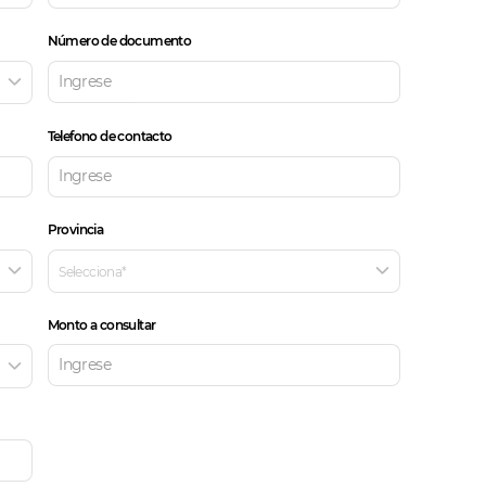
Número de documento
Telefono de contacto
Provincia
Selecciona
*
Monto a consultar