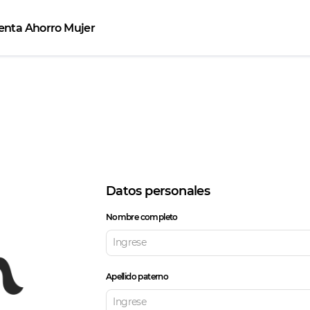
uenta Ahorro Mujer
Datos personales
Nombre completo
Apellido paterno